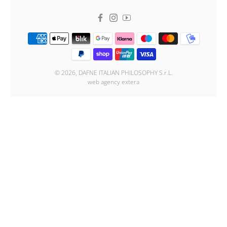
Facebook
Instagram
Youtube
© 2026, DAFNE ITALIAN PHILOSOPHY S.r.L.
web agency extera