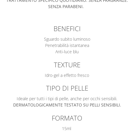
TRATTAMENTO SPECIFICO QUOTIDIANO. SENZA FRAGRANZE.
SENZA PARABENI.
BENEFICI
Sguardo subito luminoso
Penetrabilità istantanea
Anti-luce blu
TEXTURE
Idro-gel a effetto fresco
TIPO DI PELLE
Ideale per tutti i tipi di pelle, anche per occhi sensibili.
DERMATOLOGICAMENTE TESTATO SU PELLI SENSIBILI.
FORMATO
15ml