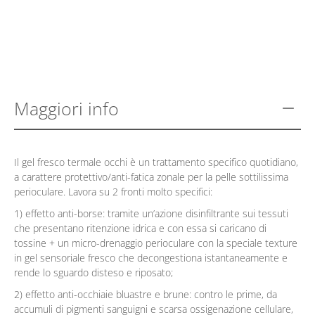
Maggiori info
Il gel fresco termale occhi è un trattamento specifico quotidiano,
a carattere protettivo/anti-fatica zonale per la pelle sottilissima
perioculare. Lavora su 2 fronti molto specifici:
1) effetto anti-borse: tramite un’azione disinfiltrante sui tessuti
che presentano ritenzione idrica e con essa si caricano di
tossine + un micro-drenaggio perioculare con la speciale texture
in gel sensoriale fresco che decongestiona istantaneamente e
rende lo sguardo disteso e riposato;
2) effetto anti-occhiaie bluastre e brune: contro le prime, da
accumuli di pigmenti sanguigni e scarsa ossigenazione cellulare,