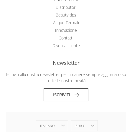
Distributori
Beauty tips
Acque Termali
Innovazione
Contatti
Diventa cliente
Newsletter
Iscriviti alla nostra newsletter per rimanere sempre aggiornato su
tutte le nostre novità
ISCRIVITI
LINGUA
MONETA
ITALIANO
EUR €