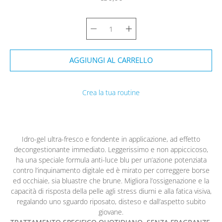
AGGIUNGI AL CARRELLO
Crea la tua routine
Avvisami quando il prodotto torna disponibile:
Idro-gel ultra-fresco e fondente in applicazione, ad effetto
decongestionante immediato. Leggerissimo e non appiccicoso,
ha una speciale formula anti-luce blu per un’azione potenziata
contro l’inquinamento digitale ed è mirato per correggere borse
ed occhiaie, sia bluastre che brune. Migliora l’ossigenazione e la
capacità di risposta della pelle agli stress diurni e alla fatica visiva,
regalando uno sguardo riposato, disteso e dall’aspetto subito
giovane.